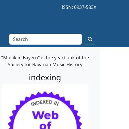
ISSN: 0937-583X
"Musik in Bayern" is the yearbook of the
Society for Bavarian Music History
indexing