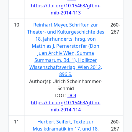
https://doi.org/10.15463/gfbm-
mib-2014-113
10
Reinhart Meyer, Schriften zur
260-
Theater- und Kulturgeschichte des
267
18. Jahrhunderts, hrsg. von
Matthias J. Pernerstorfer (Don
Juan Archiv Wien, Summa
Summarum, Bd. 1), Hollitzer
Wissenschaftsverlag, Wien 2012,
896 S.
Author(s): Ulrich Scheinhammer-
Schmid
DOI :
DOI
https://doi.org/10.15463/gfbm-
mib-2014-114
11
Herbert Seifert, Texte zur
260-
Musikdramatik im 17. und 18.
267