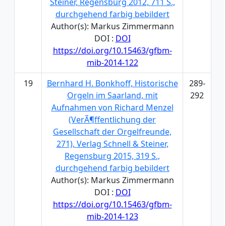
Steiner, Regensburg 2012, 711 S.,
durchgehend farbig bebildert
Author(s): Markus Zimmermann
DOI :
DOI
https://doi.org/10.15463/gfbm-
mib-2014-122
19
Bernhard H. Bonkhoff, Historische
289-
Orgeln im Saarland, mit
292
Aufnahmen von Richard Menzel
(VerÃ¶ffentlichung der
Gesellschaft der Orgelfreunde,
271), Verlag Schnell & Steiner,
Regensburg 2015, 319 S.,
durchgehend farbig bebildert
Author(s): Markus Zimmermann
DOI :
DOI
https://doi.org/10.15463/gfbm-
mib-2014-123