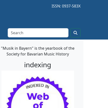
ISSN: 0937-583X
"Musik in Bayern" is the yearbook of the
Society for Bavarian Music History
indexing